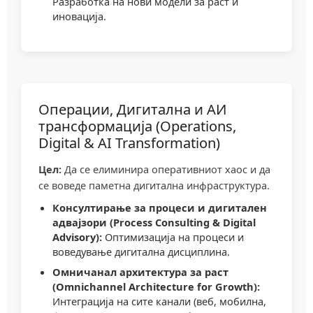
Разработка на нови модели за раст и
иновација.
Операции, Дигитална и АИ
трансформација (Operations,
Digital & AI Transformation)
Цел:
Да се елиминира оперативниот хаос и да
се воведе паметна дигитална инфраструктура.
Консултирање за процеси и дигитален
адвајзори (Process Consulting & Digital
Advisory):
Оптимизација на процеси и
воведување дигитална дисциплина.
Омничанал архитектура за раст
(Omnichannel Architecture for Growth):
Интеграција на сите канали (веб, мобилна,