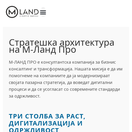
Skip
to
content
Стратешка архитектура
на М-Ланд Про
М-ЛАНД ПРО е консултантска компанија за бизнис
консалтинг и трансформација. Нашата мисија е да им
помогнеме на компаниите да ја модернизираат
својата пазарна стратегија, да воведат дигитални
процеси и да се усогласат со современите стандарди
за одржливост.
ТРИ СТОЛБА ЗА РАСТ,
ДИГИТАЛИЗАЦИЈА И
ОДРЖЛИВОСТ