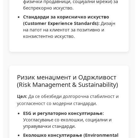
физички продавници, социјални мрежи) за
беспрекорно искуство.
Стандарди за корисничко искуство
(Customer Experience Standards):
Дизајн
на патот на клиентот за позитивно и
конзистентно искуство.
Ризик менаџмент и Одржливост
(Risk Management & Sustainability)
Цел:
Да се обезбеди долгорочна стабилност и
усогласеност со модерни стандарди.
ESG и регулаторно консултирање:
Усогласување со еколошки, социјални и
управувачки стандарди.
Еколошко консултирање (Environmental