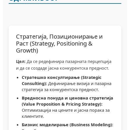
Стратегија, Позиционирање и
Раст (Strategy, Positioning &
Growth)
Цел:
Да се редефинира пазарната перцепција
и да се создаде јасна конкурентска предност.
Стратешко консултирање (Strategic
Consulting):
Дефинирање визија и пазарна
стратегија за конкурентска предност.
Вредносна понуда и ценовна стратегија
(Value Proposition & Pricing Strategy):
Оптимизација на цените и јасна порака за
клиентите.
Бизнис моделирање (Business Modeling):